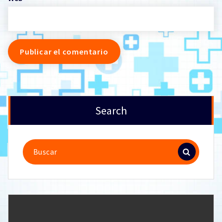
Search
Buscar: