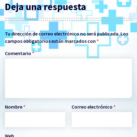
Deja una respuesta
Tu dirección de correo electrónico no será publicada.
Los
campos obligatorios están marcados con
*
Comentario
*
Nombre
*
Correo electrónico
*
Web