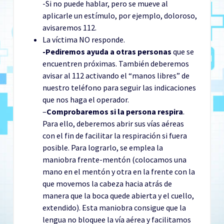
-Si no puede hablar, pero se mueve al
aplicarle un estímulo, por ejemplo, doloroso,
avisaremos 112.
La víctima NO responde.
-Pediremos ayuda a otras personas
que se
encuentren próximas. También deberemos
avisar al 112 activando el “manos libres” de
nuestro teléfono para seguir las indicaciones
que nos haga el operador.
–
Comprobaremos si la persona respira
.
Para ello, deberemos abrir sus vías aéreas
con el fin de facilitar la respiración si fuera
posible. Para lograrlo, se emplea la
maniobra frente-mentón (colocamos una
mano en el mentón y otra en la frente con la
que movemos la cabeza hacia atrás de
manera que la boca quede abierta y el cuello,
extendido). Esta maniobra consigue que la
lengua no bloquee la vía aérea y facilitamos