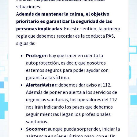
situaciones.
A
demás de mantener la calma, el objetivo
prioritario es garantizar la seguridad de las
personas implicadas
. En este sentido, la primera
regla que debemos recordar es la conducta PAS,
siglas de:
Proteger:
hay que tener en cuenta la
autoprotección, es decir, que nosotros
estemos seguros para poder ayudar con
garantía a la víctima.
Alertar/Avisar:
debemos dar aviso al 112.
Además de poner en alerta a los servicios de
urgencias sanitarias, los operadores del 112
nos irán indicando los pasos que debemos
seguir mientras llegan los profesionales
sanitarios.
Socorrer:
aunque pueda sorprender, iniciar la
asistencia en sí es el último paso, con el fin