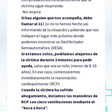
víctima sigue respirando.
-No respira:
Si hay alguien que nos acompaña, debe
llamar al 11
2 (si no lo hemos hecho ya)
informando de la situación y pidiendo que nos
indiquen el lugar más próximo donde
podemos encontrar un Desfibrilador
Semiautomático (DESA).
Si estamos solos, podríamos alejarnos de
la víctima durante 2 minutos para pedir
ayuda
, salvo que sea un niño (menor de 8-10
años). En ese caso, comenzaremos
inmediatamente la reanimación
cardiopulmonar (RCP).
Cuando la víctima ha sufrido
ahogamiento, iniciamos las maniobras de
RCP con cinco ventilaciones mediante el
“boca a boca”.