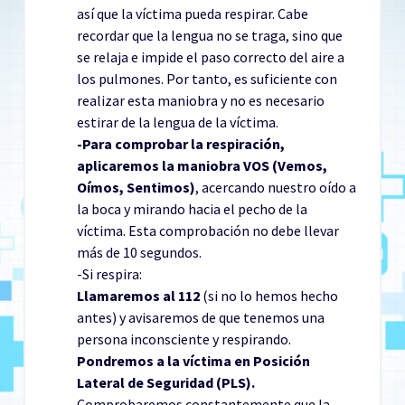
así que la víctima pueda respirar. Cabe
recordar que la lengua no se traga, sino que
se relaja e impide el paso correcto del aire a
los pulmones. Por tanto, es suficiente con
realizar esta maniobra y no es necesario
estirar de la lengua de la víctima.
-Para comprobar la respiración,
aplicaremos la maniobra VOS (Vemos,
Oímos, Sentimos)
, acercando nuestro oído a
la boca y mirando hacia el pecho de la
víctima. Esta comprobación no debe llevar
más de 10 segundos.
-Si respira:
Llamaremos al 112
(si no lo hemos hecho
antes) y avisaremos de que tenemos una
persona inconsciente y respirando.
Pondremos a la víctima en Posición
Lateral de Seguridad (PLS).
Comprobaremos constantemente que la