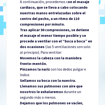
A continuación, procedemos c
on el masaje
cardiaco, que se lleva a cabo colocando
nuestras manos entrelazadas sobre el
centro del pecho, a un ritmo de 110
compresiones por minuto.
Tras aplicar 30 compresiones, se detiene
el masaje el menor tiempo posible y se
procede a ventilar con el “boca a boca” en
dos ocasiones
(las 5 ventilaciones son solo
al principio). Para ventilar:
Movemos la cabeza con la maniobra
frente-mentón.
Pinzamos la nariz
con los dedos pulgar e
índice.
Sellamos su boca con la nuestra.
Llenamos sus pulmones con aire que
nosotros le exhalaremos
durante un
segundo más o menos.
Dejamos que los pulmones se vacíen
,