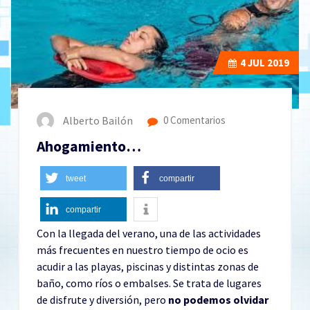
4
JUL 2019
Alberto Bailón
0 Comentarios
Ahogamiento…
tweet
compartir
compartir
Con la llegada del verano, una de las actividades
más frecuentes en nuestro tiempo de ocio es
acudir a las playas, piscinas y distintas zonas de
baño, como ríos o embalses. Se trata de lugares
de disfrute y diversión, pero
no podemos olvidar