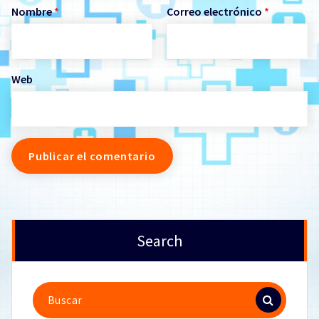
Nombre
*
Correo electrónico
*
Web
Search
Buscar: