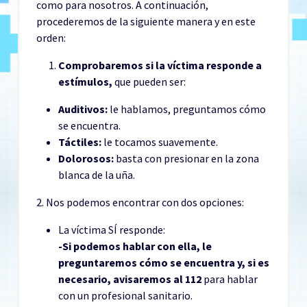
como para nosotros. A continuación,
procederemos de la siguiente manera y en este
orden:
Comprobaremos si la víctima responde a
estímulos,
que pueden ser:
Auditivos:
le hablamos, preguntamos cómo
se encuentra.
Táctiles:
le tocamos suavemente.
Dolorosos:
basta con presionar en la zona
blanca de la uña.
2. Nos podemos encontrar con dos opciones:
La víctima SÍ responde:
-Si podemos hablar con ella, le
preguntaremos cómo se encuentra y, si es
necesario, avisaremos al 112
para hablar
con un profesional sanitario.