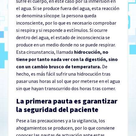
sufre el cuerpo, en este caso por la inmersión en
el agua. Si se produce fuera del agua, esta reacción
se denomina síncope: la persona queda
inconsciente, por lo que es necesario comprobar
si respira y si responde a estímulos. Si ocurre
dentro del agua, el estado de inconsciencia se
produce en un medio donde no se puede respirar.
Esta circunstancia, llamada
hidrocución, no
tiene por tanto nada ver con la digestión, sino
con un cambio brusco de temperatura.
De
hecho, es más fácil sufrir una hidrocución tras
pasar unas horas al sol que por meterse en el agua
sin que hayan transcurrido dos horas tras comer.
La primera pauta es garantizar
la seguridad del paciente
Pese a las precauciones y a la vigilancia, los
ahogamientos se producen, por lo que conviene
conocer las pautas de actuación ante estas