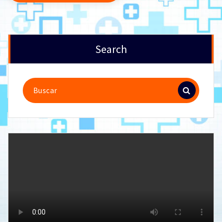
Search
Buscar: