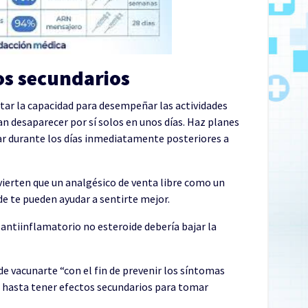
os secundarios
ctar la capacidad para desempeñar las actividades
an desaparecer por sí solos en unos días. Haz planes
ar durante los días inmediatamente posteriores a
vierten que un analgésico de venta libre como un
 te pueden ayudar a sentirte mejor.
 antiinflamatorio no esteroide debería bajar la
de vacunarte “con el fin de prevenir los síntomas
ra hasta tener efectos secundarios para tomar