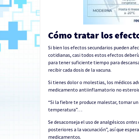
Cómo tratar los efect
Si bien los efectos secundarios pueden afe
cotidianas, casi todos estos efectos deberí
para tener suficiente tiempo para descans
recibir cada dosis de la vacuna.
Si tienes dolor o molestias, los médicos ad
medicamento antiinflamatorio no esteroide
“Si la fiebre te produce malestar, tomar un
temperatura”…
Se desaconseja el uso de analgésicos
antes
posteriores a la vacunación”, así que espe
medicamentos.