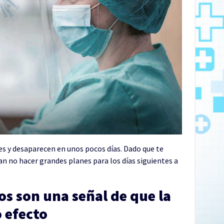
s y desaparecen en unos pocos días. Dado que te
n no hacer grandes planes para los días siguientes a
os son una señal de que la
 efecto