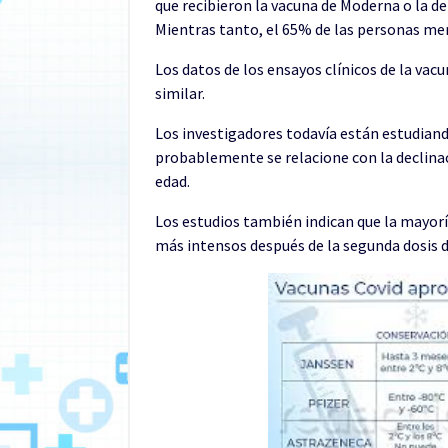
que recibieron la vacuna de Moderna o la d
Mientras tanto, el 65% de las personas me
Los datos de los ensayos clínicos de la v
similar.
Los investigadores todavía están estudian
probablemente se relacione con la declinac
edad.
Los estudios también indican que la mayor
más intensos después de la segunda dosis d