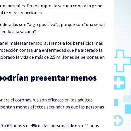
on inusuales. Por ejemplo, la vacuna contra la gripe
ntre otras reacciones.
oderadas son “algo positivo”, , porque son “una señal
iendo a la vacuna”.
ar el malestar temporal frente a los beneficios más
protección contra una enfermedad que ha alterado la
cobrado la vida de más de 2.5 millones de personas en
podrían presentar menos
ntra el coronavirus son eficaces en los adultos
esentan menos efectos secundarios que las personas
0 a 64 años y el 4% de las personas de 65 a 74 años