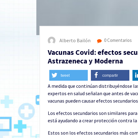
Alberto Bailón
0 Comentarios
Vacunas Covid: efectos secu
Astrazeneca y Moderna
tweet
compartir
A medida que continúan distribuyéndose las 
expertos en salud señalan que antes de v
vacunas pueden causar efectos secundarios
Los efectos secundarios son similares para
está ayudando a crear protección contra l
Estos son los efectos secundarios más com