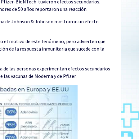
e Pfizer-BioNTech tuvieron efectos secundarios.
nores de 50 años reportaron una reacción.
acuna de Johnson & Johnson mostraron un efecto
do el motivo de este fenómeno, pero advierten que
ión de la respuesta inmunitaria que sucede con la
ía de las personas experimentan efectos secundarios
e las vacunas de Moderna y de Pfizer.