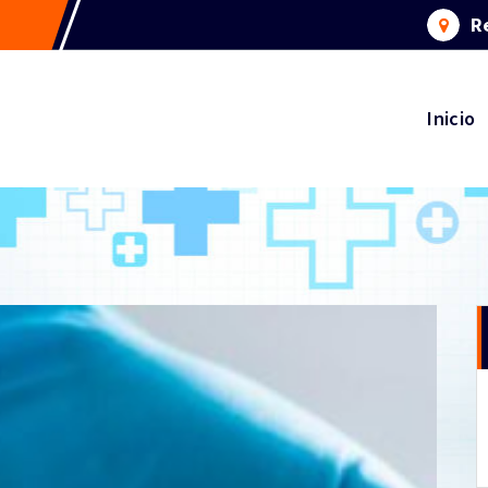
R
Inicio