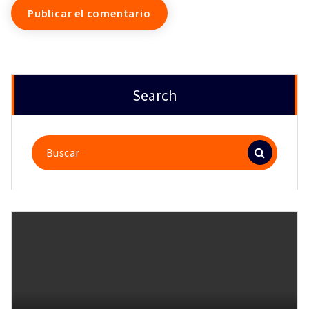
Search
Buscar: