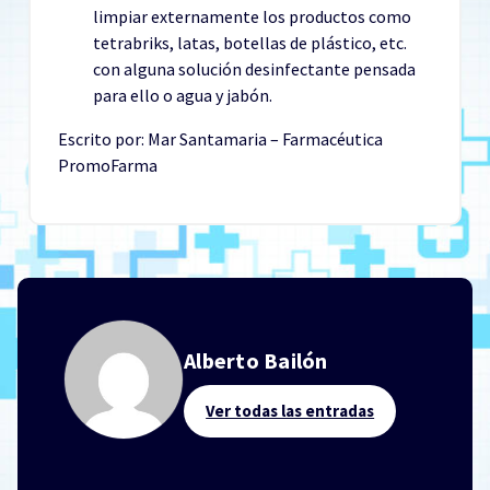
limpiar externamente los productos como
tetrabriks, latas, botellas de plástico, etc.
con alguna solución desinfectante pensada
para ello o agua y jabón.
Escrito por: Mar Santamaria – Farmacéutica
PromoFarma
Alberto Bailón
Ver todas las entradas