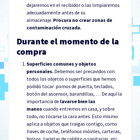
dejaremos en el recibidor o las limpiaremos
adecuadamente antes de su
almacenaje.
Procura no crear zonas de
contaminación cruzada.
Durante el momento de la
compra
Superficies comunes y objetos
personales.
Debemos ser precavidos con
todos los objetos o superficies que hemos
podido tocar: pomos de puerta, teclados,
botón del ascensor, barandillas, … De aquí la
importancia de
lavarse bien las
manos
cuando entremos en casa, y sobre
todo, no tocarse la cara antes. Esto mismo
aplica a objetos que traigas contigo, como
llaves de coche, teléfonos móviles, carteras,
bolsos, tarjetas de crédito o sanitarias, etc.