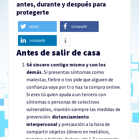
antes, durante y después para
protegerte
tweet
compartir
compartir
Antes de salir de casa
Sé sincero contigo mismo y con los
demás.
Si presentas síntomas como
malestar, fiebre o tos pide que alguien de
confianza vaya por ti o haz la compra online.
Si eres tú quien ayuda a un tercero con
síntomas o personas de colectivos
vulnerables, mantén siempre las medidas de
prevención:
distanciamiento
interpersonal
y precaución a la hora de
compartir objetos (dinero en metálico,
tarjetas o tickets, bolsas, etc.). Es necesaria