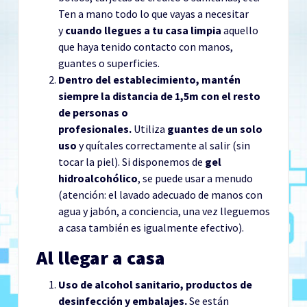
Ten a mano todo lo que vayas a necesitar
y
cuando llegues a tu casa limpia
aquello
que haya tenido contacto con manos,
guantes o superficies.
Dentro del establecimiento, mantén
siempre la distancia de 1,5m con el resto
de personas o
profesionales.
Utiliza
guantes de un solo
uso
y quítales correctamente al salir (sin
tocar la piel). Si disponemos de
gel
hidroalcohólico
, se puede usar a menudo
(atención: el lavado adecuado de manos con
agua y jabón, a conciencia, una vez lleguemos
a casa también es igualmente efectivo).
Al llegar a casa
Uso de alcohol sanitario, productos de
desinfección y embalajes.
Se están