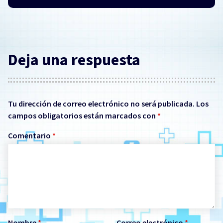
Deja una respuesta
Tu dirección de correo electrónico no será publicada.
Los
campos obligatorios están marcados con
*
Comentario
*
Nombre
*
Correo electrónico
*