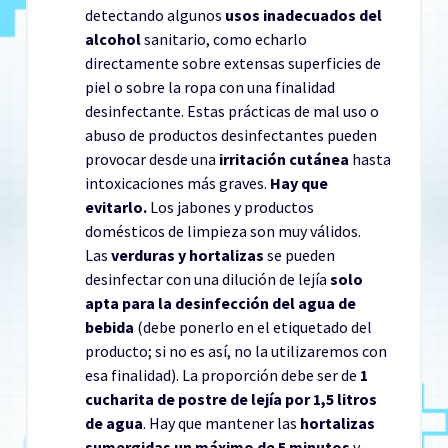
detectando algunos
usos inadecuados del
alcohol
sanitario, como echarlo
directamente sobre extensas superficies de
piel o sobre la ropa con una finalidad
desinfectante. Estas prácticas de mal uso o
abuso de productos desinfectantes pueden
provocar desde una
irritación cutánea
hasta
intoxicaciones más graves.
Hay que
evitarlo.
Los jabones y productos
domésticos de limpieza son muy válidos.
Las
verduras y hortalizas
se pueden
desinfectar con una dilución de lejía
solo
apta para la desinfección del agua de
bebida
(debe ponerlo en el etiquetado del
producto; si no es así, no la utilizaremos con
esa finalidad). La proporción debe ser de
1
cucharita de postre de lejía por 1,5 litros
de agua
. Hay que mantener las
hortalizas
sumergidas un máximo de 5 minutos
y