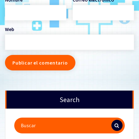
Web
Search
Buscar: